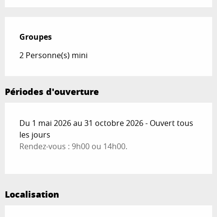
Groupes
Groupes
2 Personne(s) mini
Périodes d'ouverture
Du 1 mai 2026 au 31 octobre 2026 - Ouvert tous
les jours
Rendez-vous : 9h00 ou 14h00.
Localisation