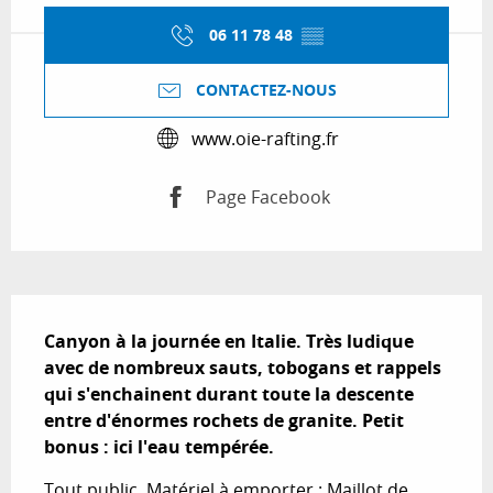
06 11 78 48
▒▒
CONTACTEZ-NOUS
www.oie-rafting.fr
Page Facebook
Description
Canyon à la journée en Italie. Très ludique 
avec de nombreux sauts, tobogans et rappels 
qui s'enchainent durant toute la descente 
entre d'énormes rochets de granite. Petit 
bonus : ici l'eau tempérée.
Tout public. Matériel à emporter : Maillot de 