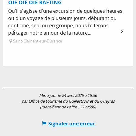
OIE OIE OIE RAFTING
Qu'il s'agisse d'une excursion de quelques heures
ou d'un voyage de plusieurs jours, débutant ou
confirmé, seul ou en groupe, nous te ferons
partager notre amour de la nature...
Saint-Clément-sur-Durance
Mis à jour le 24 avril 2026 à 15:36
par Office de tourisme du Guillestrois et du Queyras
(Identifiant de l'offre :
7799680
)
Signaler une erreur