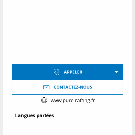
APPELER
CONTACTEZ-NOUS
www.pure-rafting.fr
Langues parlées
Langues parlées