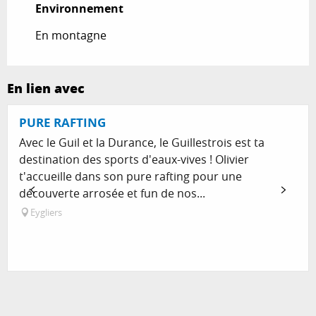
Environnement
Environnement
En montagne
En lien avec
PURE RAFTING
Avec le Guil et la Durance, le Guillestrois est ta
destination des sports d'eaux-vives ! Olivier
t'accueille dans son pure rafting pour une
découverte arrosée et fun de nos...
Eygliers