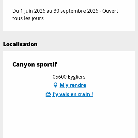
Du 1 juin 2026 au 30 septembre 2026 - Ouvert
tous les jours
Localisation
Canyon sportif
05600 Eygliers
M'y rendre
J'y vais en train !