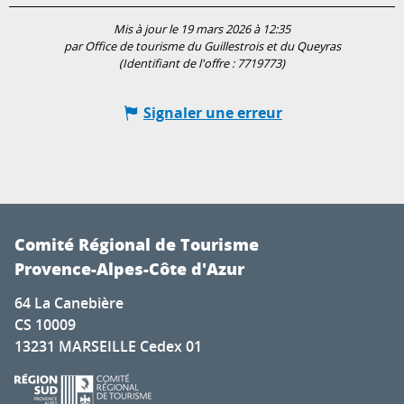
Mis à jour le 19 mars 2026 à 12:35
par Office de tourisme du Guillestrois et du Queyras
(Identifiant de l'offre :
7719773
)
Signaler une erreur
Comité Régional de Tourisme
Provence-Alpes-Côte d'Azur
64 La Canebière
CS 10009
13231 MARSEILLE Cedex 01