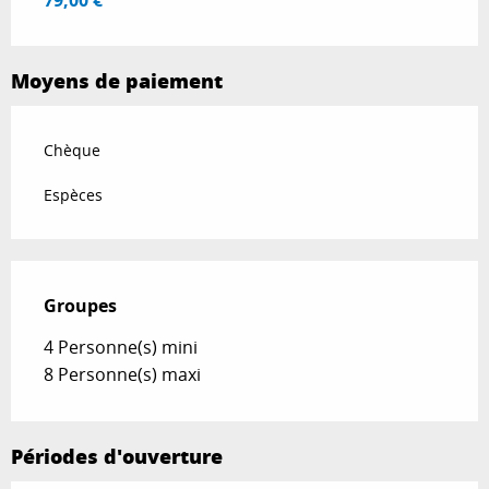
79,00 €
Moyens de paiement
Chèque
Espèces
Groupes
Groupes
4 Personne(s) mini
8 Personne(s) maxi
Périodes d'ouverture