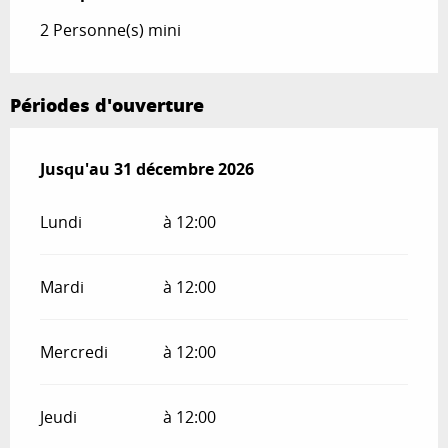
2 Personne(s) mini
Périodes d'ouverture
Du
Jusqu'au
1 mars 2026
31 décembre 2026
au
31 décembre 2026
Lundi
à 12:00
Mardi
à 12:00
Mercredi
à 12:00
Jeudi
à 12:00