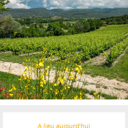
Ouverture et coordonnées
A lieu aujourd'hui