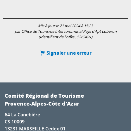
Mis à jour le 21 mai 2024 à 15:23
par Office de Tourisme Intercommunal Pays d’Apt Luberon
(Identifiant de l'offre :
5269491
)
Signaler une erreur
Comité Régional de Tourisme
Provence-Alpes-Côte d'Azur
64 La Canebière
CS 10009
13231 MARSEILLE Cedex 01