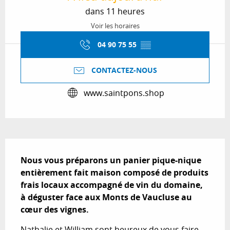
dans 11 heures
Voir les horaires
04 90 75 55
▒▒
CONTACTEZ-NOUS
www.saintpons.shop
Description
Nous vous préparons un panier pique-nique 
entièrement fait maison composé de produits 
frais locaux accompagné de vin du domaine, 
à déguster face aux Monts de Vaucluse au 
cœur des vignes.
Nathalie et William sont heureux de vous faire 