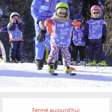
Ouverture et coordonnées
Fermé aujourd'hui