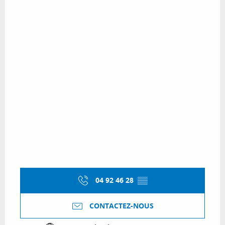
04 92 46 28
▒▒
CONTACTEZ-NOUS