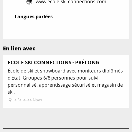
www.ecole-ski-connections.com
Langues parlées
Langues parlées
En lien avec
ECOLE SKI CONNECTIONS - PRÉLONG
École de ski et snowboard avec moniteurs diplômés
d’État. Groupes 6/8 personnes pour suivi
personnalisé, apprentissage sécurisé et magasin de
ski.
La Salle-les-Alpes