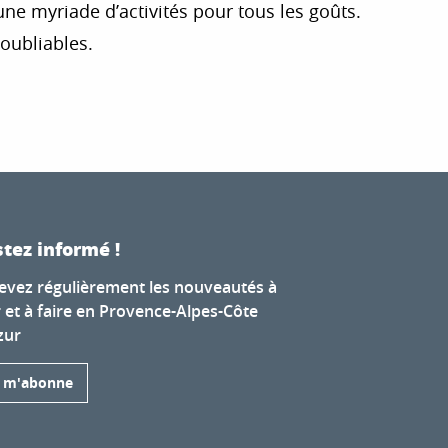
ne myriade d’activités pour tous les goûts.
noubliables.
r aux favoris
tez informé !
evez régulièrement les nouveautés à
r et à faire en Provence-Alpes-Côte
zur
e m'abonne