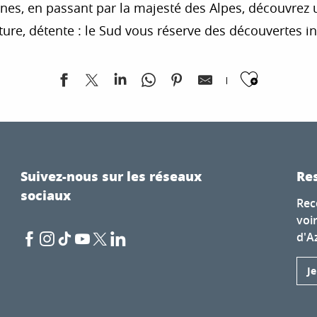
es, en passant par la majesté des Alpes, découvrez u
ture, détente : le Sud vous réserve des découvertes i
Ajoute
 excursions
Suivez-nous sur les réseaux
Res
sociaux
Rec
voi
d'A
J