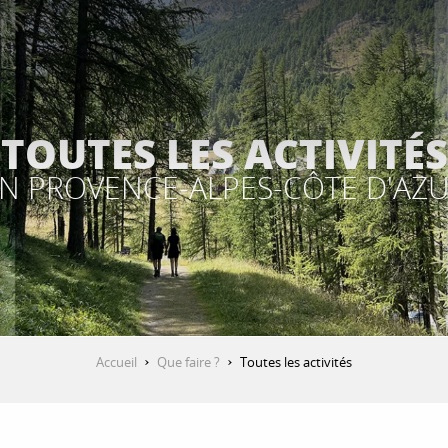
TOUTES LES ACTIVITÉS
N PROVENCE-ALPES-CÔTE D'AZ
Accueil
Que faire ?
Toutes les activités