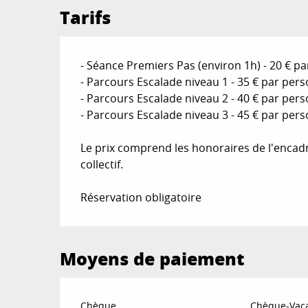
Tarifs
- Séance Premiers Pas (environ 1h) - 20 € p
- Parcours Escalade niveau 1 - 35 € par per
- Parcours Escalade niveau 2 - 40 € par per
- Parcours Escalade niveau 3 - 45 € par per
Le prix comprend les honoraires de l'encadr
collectif.
Réservation obligatoire
Moyens de paiement
Chèque
Chèque-Vaca