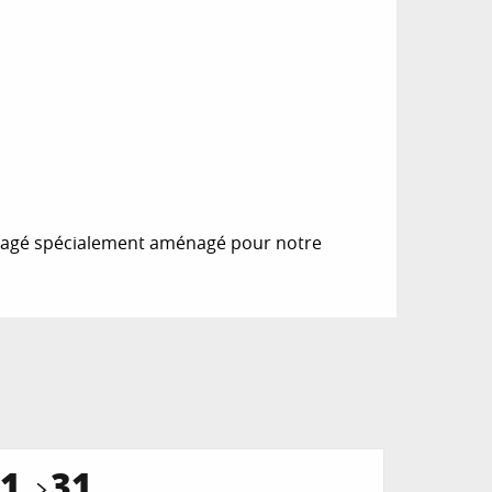
mbragé spécialement aménagé pour notre
1
31