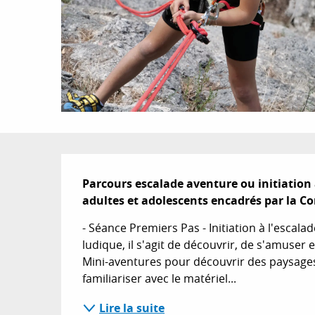
Description
Parcours escalade aventure ou initiation à
adultes et adolescents encadrés par la Cor
- Séance Premiers Pas - Initiation à l'escalad
ludique, il s'agit de découvrir, de s'amuser 
Mini-aventures pour découvrir des paysages
familiariser avec le matériel...
Lire la suite