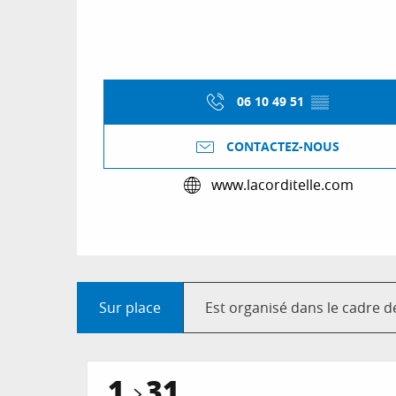
06 10 49 51
▒▒
CONTACTEZ-NOUS
www.lacorditelle.com
Sur place
Est organisé dans le cadre de 
1
31