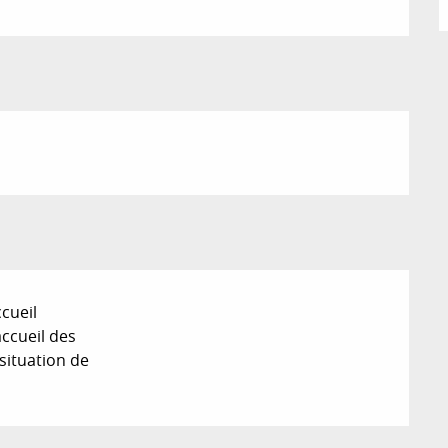
cueil
’accueil des
situation de