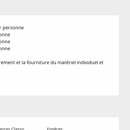
ar personne
sonne
sonne
sonne
ement et la fourniture du matériel individuel et
nces Classic
Espèces