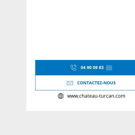
04 90 09 83
▒▒
CONTACTEZ-NOUS
www.chateau-turcan.com