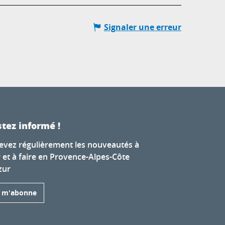
Signaler une erreur
tez informé !
evez régulièrement les nouveautés à
r et à faire en Provence-Alpes-Côte
zur
e m'abonne