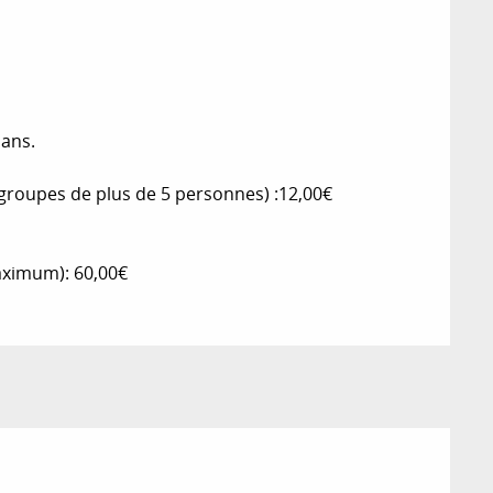
 ans.
s groupes de plus de 5 personnes) :12,00€
maximum): 60,00€