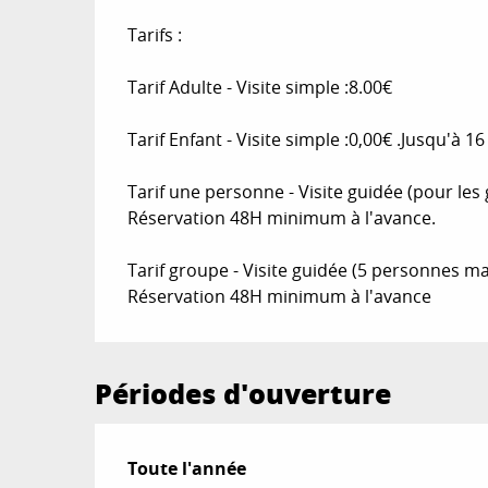
Tarifs :
Tarif Adulte - Visite simple :8.00€
Tarif Enfant - Visite simple :0,00€ .Jusqu'à 16
Tarif une personne - Visite guidée (pour le
Réservation 48H minimum à l'avance.
Tarif groupe - Visite guidée (5 personnes 
Réservation 48H minimum à l'avance
Périodes d'ouverture
Toute l'année
Toute l'année