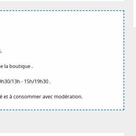
.
de la boutique .
9h30/13h - 15h/19h30 .
nté et à consommer avec modération.