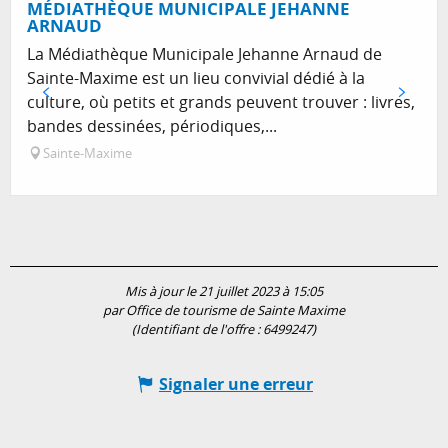
MÉDIATHÈQUE MUNICIPALE JEHANNE
ARNAUD
La Médiathèque Municipale Jehanne Arnaud de
Sainte-Maxime est un lieu convivial dédié à la
culture, où petits et grands peuvent trouver : livres,
bandes dessinées, périodiques,...
Sainte-Maxime
Mis à jour le 21 juillet 2023 à 15:05
par Office de tourisme de Sainte Maxime
(Identifiant de l'offre :
6499247
)
Signaler une erreur