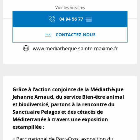
Voir les horaires
04 94 56 77
▒▒
CONTACTEZ-NOUS
www.mediatheque.sainte-maxime.fr
Description
Grâce à l’action conjointe de la Médiathèque 
Jehanne Arnaud, du service Bien-être animal 
et biodiversité, partons à la rencontre du 
Sanctuaire Pelagos et des cétacés de 
Méditerranée à travers une exposition 
estampillée :
« Parc national de Port-Cros, exposition du 