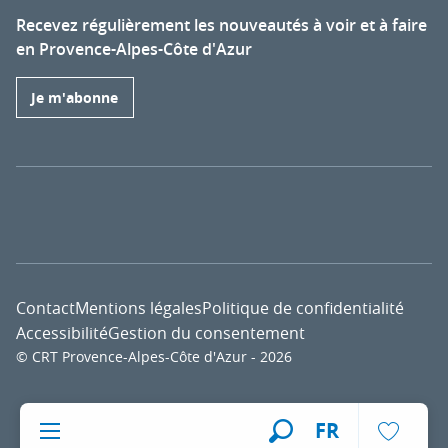
Recevez régulièrement les nouveautés à voir et à faire
en Provence-Alpes-Côte d'Azur
Je m'abonne
Contact
Mentions légales
Politique de confidentialité
Accessibilité
Gestion du consentement
© CRT Provence-Alpes-Côte d'Azur - 2026
Voir l
FR