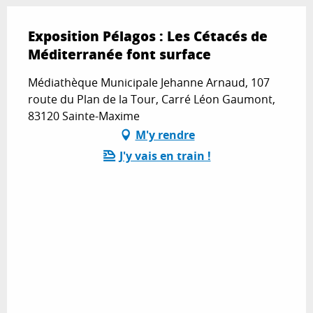
Exposition Pélagos : Les Cétacés de
Méditerranée font surface
Médiathèque Municipale Jehanne Arnaud, 107
route du Plan de la Tour, Carré Léon Gaumont,
83120 Sainte-Maxime
M'y rendre
J'y vais en train !