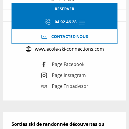
RÉSERVER
04 92 46 28
▒▒
CONTACTEZ-NOUS
www.ecole-ski-connections.com
Page Facebook
Page Instagram
Page Tripadvisor
Description
Sorties ski de randonnée découvertes ou 