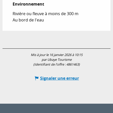
Environnement
Environnement
Rivière ou fleuve à moins de 300 m
Au bord de l'eau
Mis à jour le 16 janvier 2026 à 10:15
par Ubaye Tourisme
(Identifiant de l'offre :
4861463
)
Signaler une erreur