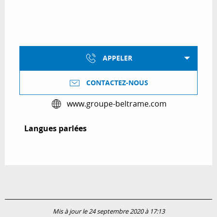
APPELER
CONTACTEZ-NOUS
www.groupe-beltrame.com
Langues parlées
Langues parlées
Mis à jour le 24 septembre 2020 à 17:13