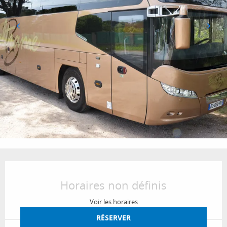
Ouverture et coordonnées
Horaires non définis
Voir les horaires
RÉSERVER