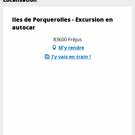
Iles de Porquerolles - Excursion en
autocar
83600 Fréjus
M'y rendre
J'y vais en train !