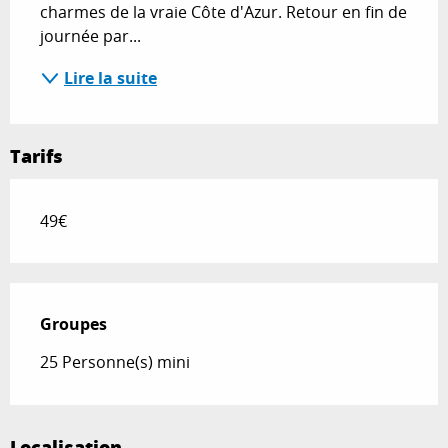
charmes de la vraie Côte d'Azur. Retour en fin de 
journée par...
Lire la suite
Tarifs
49€
Groupes
Groupes
25 Personne(s) mini
Localisation