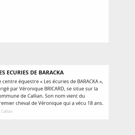
ES ECURIES DE BARACKA
e centre équestre « Les écuries de BARACKA »,
irigé par Véronique BRICARD, se situe sur la
ommune de Callian. Son nom vient du
remier cheval de Véronique qui a vécu 18 ans.
Callian