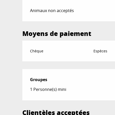
Animaux non acceptés
Moyens de paiement
Chèque
Espèces
Groupes
Groupes
1 Personne(s) mini
Clientèles acceptées