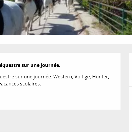
s équestre sur une journée.
questre sur une journée: Western, Voltige, Hunter, 
vacances scolaires.