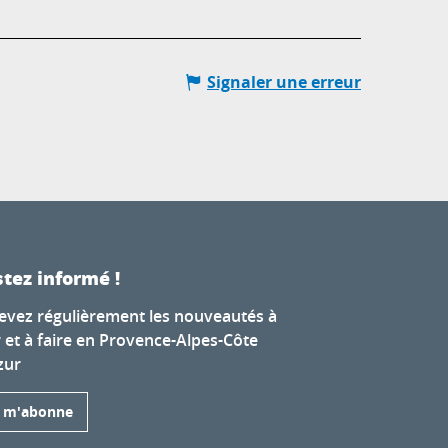
Signaler une erreur
tez informé !
evez régulièrement les nouveautés à
r et à faire en Provence-Alpes-Côte
zur
e m'abonne