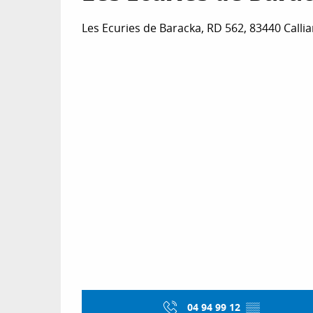
Les Ecuries de Baracka, RD 562, 83440 Calli
04 94 99 12
▒▒