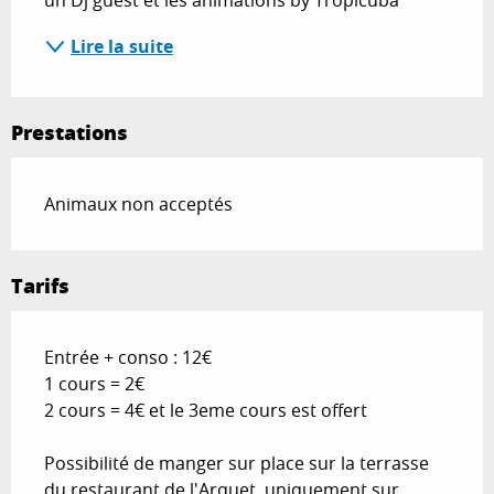
Lire la suite
Prestations
Animaux non acceptés
Tarifs
Entrée + conso : 12€
1 cours = 2€
2 cours = 4€ et le 3eme cours est offert
Possibilité de manger sur place sur la terrasse
du restaurant de l'Arquet, uniquement sur