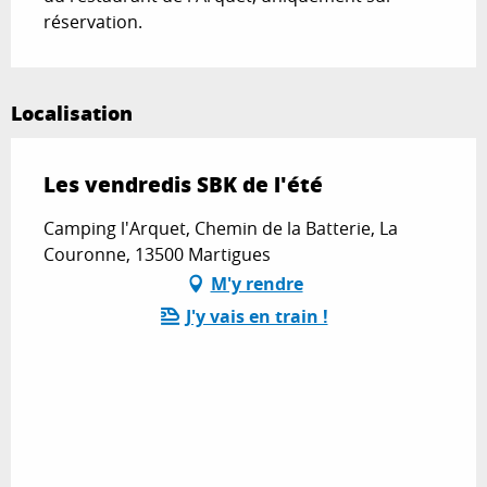
réservation.
Localisation
Les vendredis SBK de l'été
Camping l'Arquet, Chemin de la Batterie, La
Couronne, 13500 Martigues
M'y rendre
J'y vais en train !