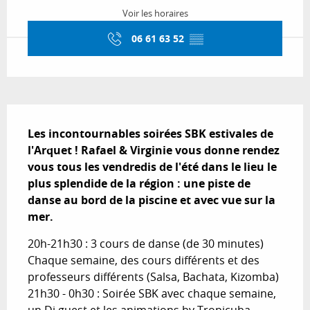
Voir les horaires
06 61 63 52
▒▒
Description
Les incontournables soirées SBK estivales de 
l'Arquet ! Rafael & Virginie vous donne rendez 
vous tous les vendredis de l'été dans le lieu le 
plus splendide de la région : une piste de 
danse au bord de la piscine et avec vue sur la 
mer.
20h-21h30 : 3 cours de danse (de 30 minutes) 
Chaque semaine, des cours différents et des 
professeurs différents (Salsa, Bachata, Kizomba) 
21h30 - 0h30 : Soirée SBK avec chaque semaine, 
un Dj guest et les animations by Tropicuba