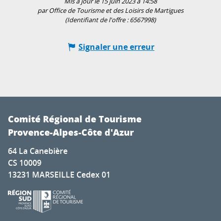
Mis à jour le 15 juin 2023 à 14:58
par Office de Tourisme et des Loisirs de Martigues
(Identifiant de l'offre :
6567998
)
Signaler une erreur
Comité Régional de Tourisme
Provence-Alpes-Côte d'Azur
64 La Canebière
CS 10009
13231 MARSEILLE Cedex 01