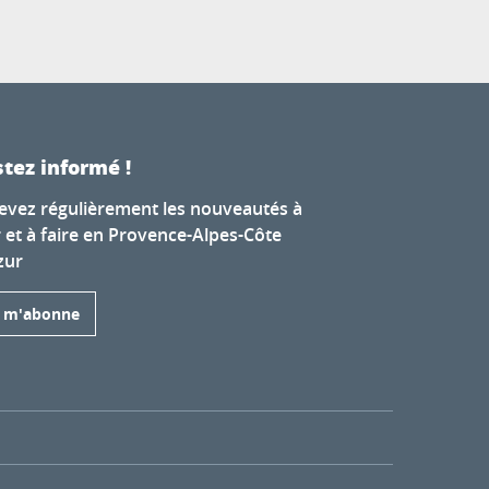
tez informé !
evez régulièrement les nouveautés à
r et à faire en Provence-Alpes-Côte
zur
e m'abonne