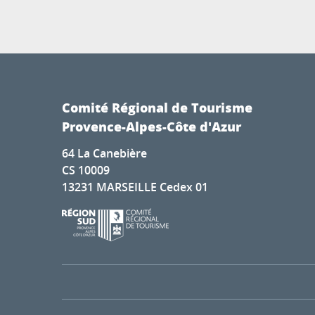
Comité Régional de Tourisme
Provence-Alpes-Côte d'Azur
64 La Canebière
CS 10009
13231 MARSEILLE Cedex 01