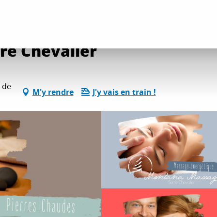
ge Serre Chevalier
re Chevalier
 de
M'y rendre
J'y vais en train !