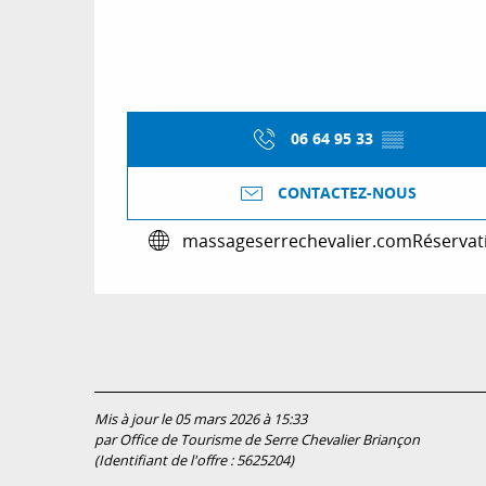
06 64 95 33
▒▒
CONTACTEZ-NOUS
massageserrechevalier.com
Réservat
Mis à jour le 05 mars 2026 à 15:33
par Office de Tourisme de Serre Chevalier Briançon
(Identifiant de l'offre :
5625204
)