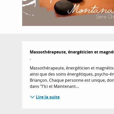
Description
Massothérapeute, énergéticien et magnétis
.
Massothérapeute, énergéticien et magnétiseu
ainsi que des soins énergétiques, psycho-én
Briançon. Chaque personne est unique, donc
dans "l'Ici et Maintenant...
Lire la suite