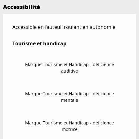
Accessibilité
Accessible en fauteuil roulant en autonomie
Tourisme et handicap
Tourisme et handicap
Marque Tourisme et Handicap - déficience
auditive
Marque Tourisme et Handicap - déficience
mentale
Marque Tourisme et Handicap - déficience
motrice