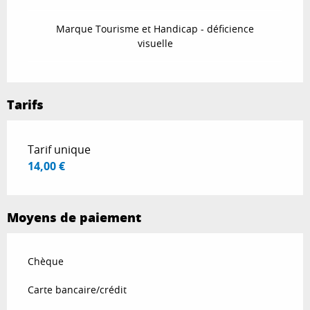
Marque Tourisme et Handicap - déficience
visuelle
Tarifs
Tarifs 2026
Tarif unique
14,00 €
Moyens de paiement
Chèque
Carte bancaire/crédit