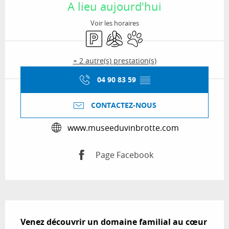
A lieu aujourd'hui
Voir les horaires
Parking
Air conditionné
Animaux acceptés
+ 2 autre(s) prestation(s)
04 90 83 59
▒▒
CONTACTEZ-NOUS
www.museeduvinbrotte.com
Page Facebook
Description
Venez découvrir un domaine familial au cœur 