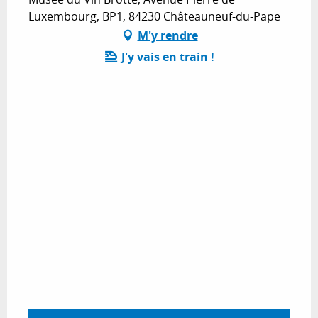
Luxembourg, BP1, 84230 Châteauneuf-du-Pape
M'y rendre
J'y vais en train !