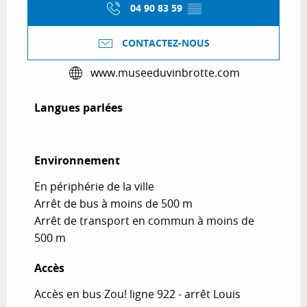
04 90 83 59
▒▒
CONTACTEZ-NOUS
www.museeduvinbrotte.com
Langues parlées
Langues parlées
Environnement
Environnement
En périphérie de la ville
Arrêt de bus à moins de 500 m
Arrêt de transport en commun à moins de
500 m
Accès
Accès
Accès en bus Zou! ligne 922 - arrêt Louis