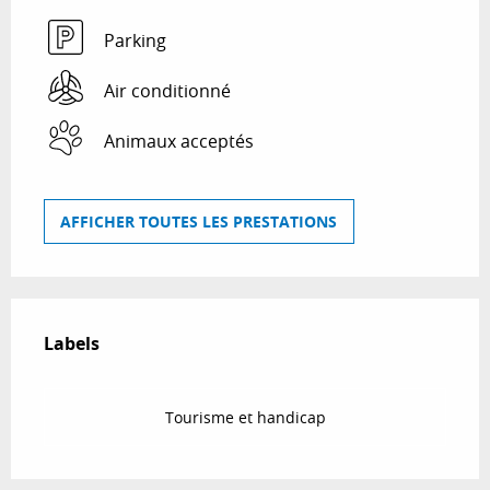
Parking
Air conditionné
Animaux acceptés
AFFICHER TOUTES LES PRESTATIONS
Offres de prestations
Labels
Labels
Tourisme et handicap