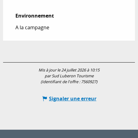
Environnement
Environnement
A la campagne
Mis à jour le 24 juillet 2026 à 10:15
par Sud Luberon Tourisme
(Identifiant de l'offre :
7560927
)
Signaler une erreur