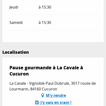
Jeudi
à 15:30
Samedi
à 15:30
Localisation
Pause gourmande à La Cavale à
Cucuron
La Cavale - Vignoble Paul Dubrule, 3017 route de
Lourmarin, 84160 Cucuron
M'y rendre
J'y vais en train !