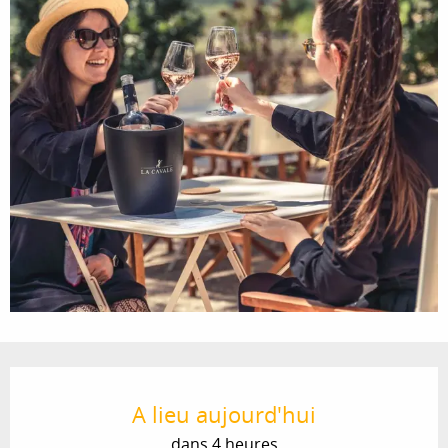
Ouverture et coordonnées
A lieu aujourd'hui
dans 4 heures