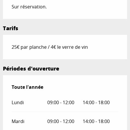
Sur réservation.
Tarifs
25€ par planche / 4€ le verre de vin
Périodes d'ouverture
Toute l'année
Toute l'année
Lundi
09:00 - 12:00
14:00 - 18:00
Mardi
09:00 - 12:00
14:00 - 18:00