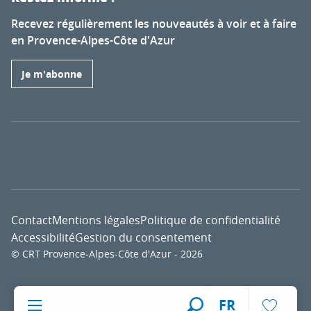
Recevez régulièrement les nouveautés à voir et à faire
en Provence-Alpes-Côte d'Azur
Je m'abonne
Contact
Mentions légales
Politique de confidentialité
Accessibilité
Gestion du consentement
© CRT Provence-Alpes-Côte d'Azur - 2026
Voir l
FR