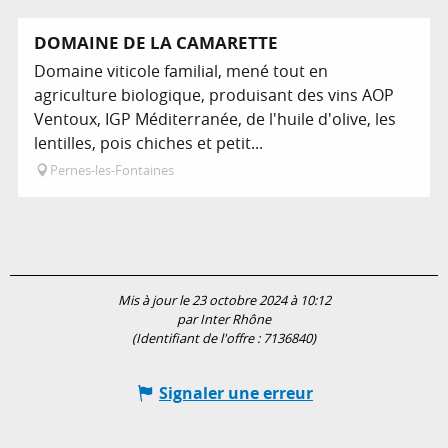
En lien avec
DOMAINE DE LA CAMARETTE
Domaine viticole familial, mené tout en
agriculture biologique, produisant des vins AOP
Ventoux, IGP Méditerranée, de l'huile d'olive, les
lentilles, pois chiches et petit...
Pernes-les-Fontaines
Mis à jour le 23 octobre 2024 à 10:12
par Inter Rhône
(Identifiant de l'offre :
7136840
)
Signaler une erreur