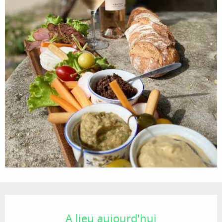
Ouverture et coordonnées
A lieu aujourd'hui