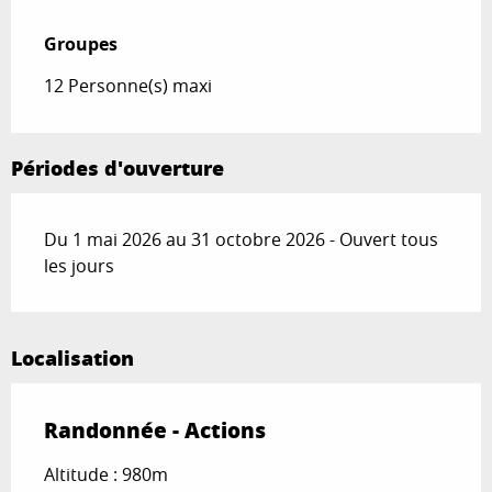
Groupes
Groupes
12 Personne(s) maxi
Périodes d'ouverture
Du 1 mai 2026 au 31 octobre 2026 - Ouvert tous
les jours
Localisation
Randonnée - Actions
Altitude : 980m