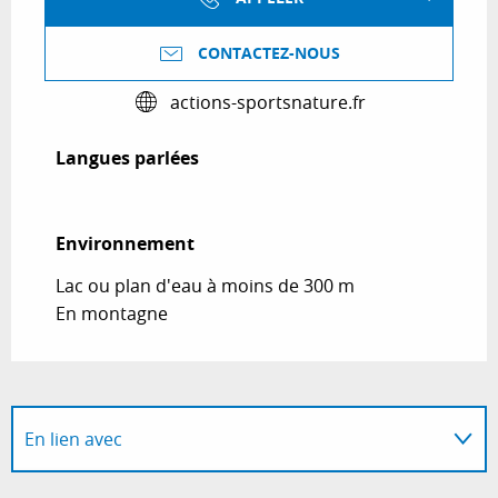
CONTACTEZ-NOUS
actions-sportsnature.fr
Langues parlées
Langues parlées
Environnement
Environnement
Lac ou plan d'eau à moins de 300 m
En montagne
En lien avec