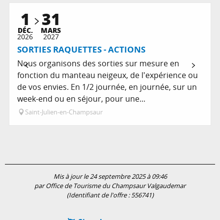
Est organisé dans le cadre de ...
1
31
DÉC.
MARS
2026
2027
SORTIES RAQUETTES - ACTIONS
Nous organisons des sorties sur mesure en
fonction du manteau neigeux, de l'expérience ou
de vos envies. En 1/2 journée, en journée, sur un
week-end ou en séjour, pour une...
Saint-Julien-en-Champsaur
Mis à jour le 24 septembre 2025 à 09:46
par Office de Tourisme du Champsaur Valgaudemar
(Identifiant de l'offre :
556741
)