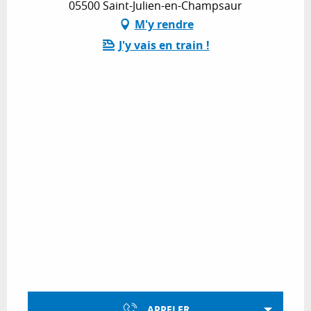
05500 Saint-Julien-en-Champsaur
M'y rendre
J'y vais en train !
APPELER