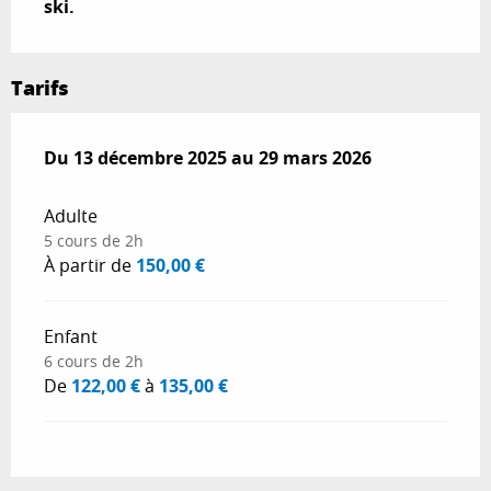
ski.
Tarifs
Du
Du
13 décembre 2025
13 décembre 2025
au
au
29 mars 2026
29 mars 2026
Adulte
5 cours de 2h
À partir de
150,00 €
Enfant
6 cours de 2h
De
122,00 €
à
135,00 €