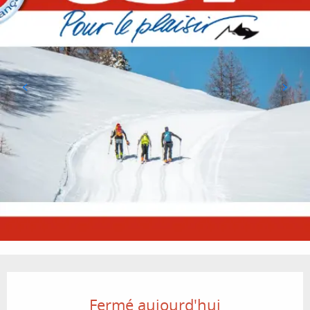
Ouverture et coordonnées
Fermé aujourd'hui