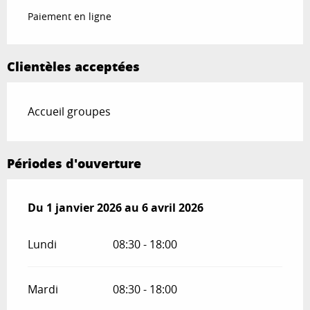
Paiement en ligne
Clientèles acceptées
Accueil groupes
Périodes d'ouverture
Du
Du
1 janvier 2026
1 janvier 2026
au
au
6 avril 2026
6 avril 2026
Lundi
08:30 - 18:00
Mardi
08:30 - 18:00