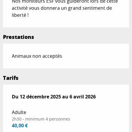
Nos moniteurs ESF vous guideront lors de cette 
activité vous donnera un grand sentiment de 
liberté !
Prestations
Animaux non acceptés
Tarifs
Du
Du
12 décembre 2025
12 décembre 2025
au
au
6 avril 2026
6 avril 2026
Adulte
2h30 - minimum 4 personnes
40,00 €