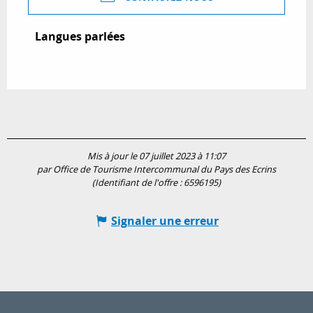
Langues parlées
Langues parlées
Mis à jour le 07 juillet 2023 à 11:07
par Office de Tourisme Intercommunal du Pays des Ecrins
(Identifiant de l'offre :
6596195
)
Signaler une erreur