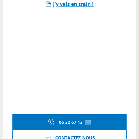
J'y vais en train !
06 32 67 13
▒▒
CONTACTEZ-NOUS