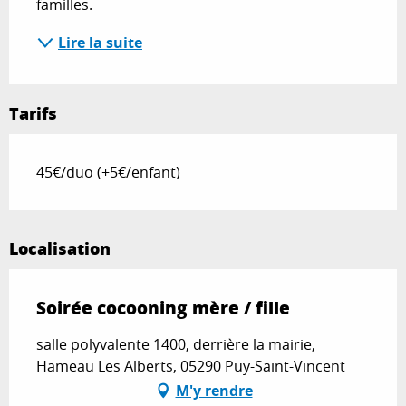
familles.
Lire la suite
Tarifs
45€/duo (+5€/enfant)
Localisation
Soirée cocooning mère / fille
salle polyvalente 1400, derrière la mairie,
Hameau Les Alberts, 05290 Puy-Saint-Vincent
M'y rendre