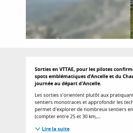
Description
Sorties en VTTAE, pour les pilotes confirm
spots emblématiques d’Ancelle et du Cham
journée au départ d'Ancelle.
Les sorties s'orientent plutôt aux pratiquan
sentiers monotraces et approfondir les tech
permet d'explorer de nombreux sentiers en 
(compter entre 25 et 30 km,...
Lire la suite