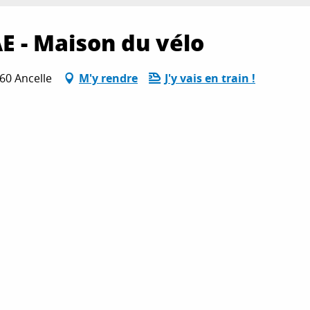
E - Maison du vélo
60 Ancelle
M'y rendre
J'y vais en train !