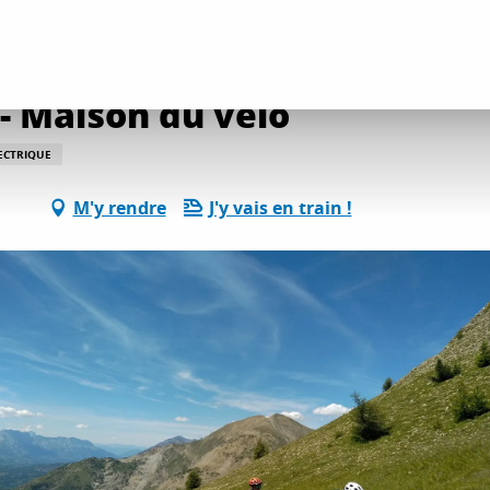
e VTTAE - Maison du vélo
 - Maison du vélo
LECTRIQUE
M'y rendre
J'y vais en train !