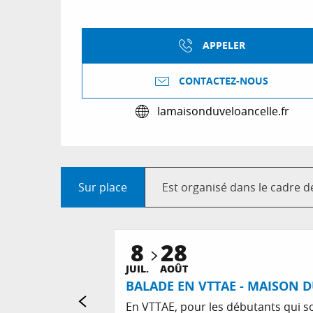
APPELER
CONTACTEZ-NOUS
lamaisonduveloancelle.fr
Sur place
Est organisé dans le cadre de 
8
28
JUIL.
AOÛT
BALADE EN VTTAE - MAISON 
En VTTAE, pour les débutants qui s