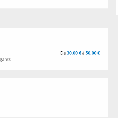
De
30,00 €
à
50,00 €
 gants