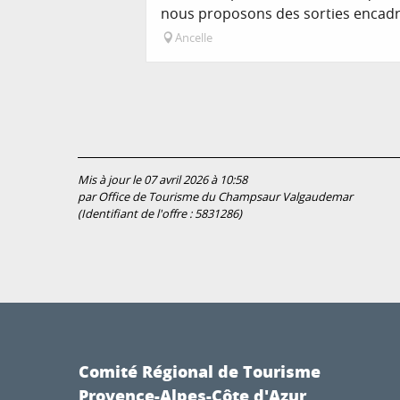
nous proposons des sorties encadré
Ancelle
Mis à jour le 07 avril 2026 à 10:58
par Office de Tourisme du Champsaur Valgaudemar
(Identifiant de l'offre :
5831286
)
Comité Régional de Tourisme
Provence-Alpes-Côte d'Azur