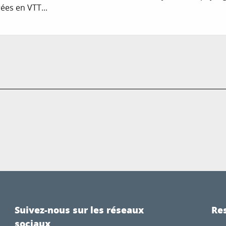
es en VTT...
Suivez-nous sur les réseaux
Res
sociaux