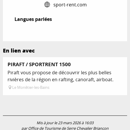
sport-rent.com
Langues parlées
Langues parlées
En lien avec
PIRAFT / SPORTRENT 1500
Piraft vous propose de découvrir les plus belles
rivières de la région en rafting, canoraft, airboat.
Le Monêtier-les-Bains
Mis à jour le 23 mars 2026 à 16:03
par Office de Tourisme de Serre Chevalier Briançon