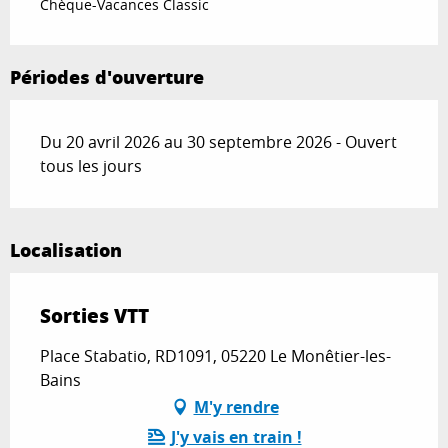
Chèque-Vacances Classic
Périodes d'ouverture
Du 20 avril 2026 au 30 septembre 2026 - Ouvert
tous les jours
Localisation
Sorties VTT
Place Stabatio, RD1091, 05220 Le Monêtier-les-
Bains
M'y rendre
J'y vais en train !