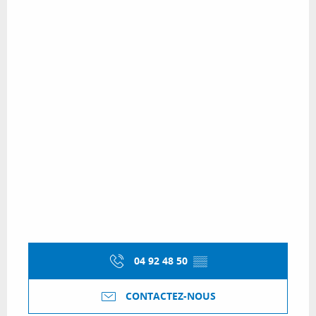
04 92 48 50
▒▒
CONTACTEZ-NOUS