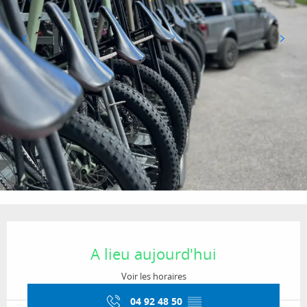
Ouverture et coordonnées
A lieu aujourd'hui
Voir les horaires
04 92 48 50
▒▒