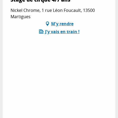
Nickel Chrome, 1 rue Léon Foucault, 13500
Martigues
M'y rendre
J'y vais en train !