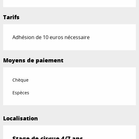
Tarifs
Adhésion de 10 euros nécessaire
Moyens de paiement
Chèque
Espèces
Localisation
Stage de cirque 4/7 ans