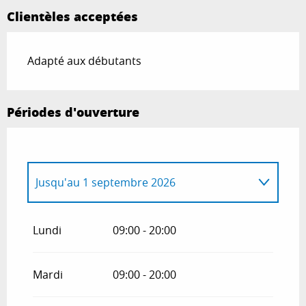
Clientèles acceptées
Adapté aux débutants
Périodes d'ouverture
Jusqu'au
1 septembre 2026
Du
24 avril 2026
au
5 juillet 2026
Lundi
09:00 - 20:00
Du
2 septembre 2026
au
18 octobre
2026
Mardi
09:00 - 20:00
Du
19 octobre 2026
au
3 novembre