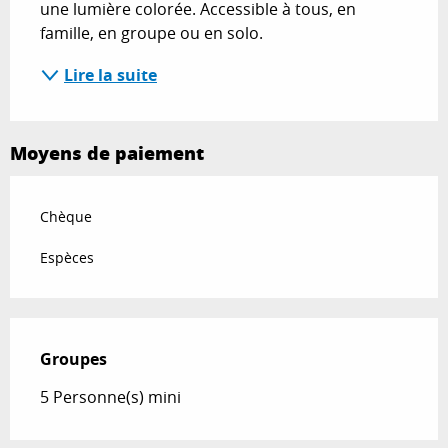
une lumière colorée. Accessible à tous, en 
famille, en groupe ou en solo.
Lire la suite
Moyens de paiement
Chèque
Espèces
Groupes
Groupes
5 Personne(s) mini