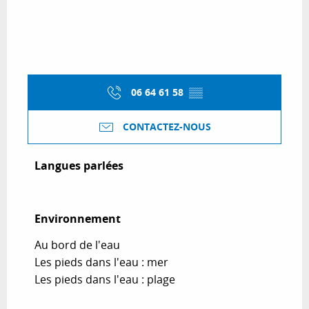
06 64 61 58
▒▒
CONTACTEZ-NOUS
Langues parlées
Langues parlées
Environnement
Environnement
Au bord de l'eau
Les pieds dans l'eau : mer
Les pieds dans l'eau : plage