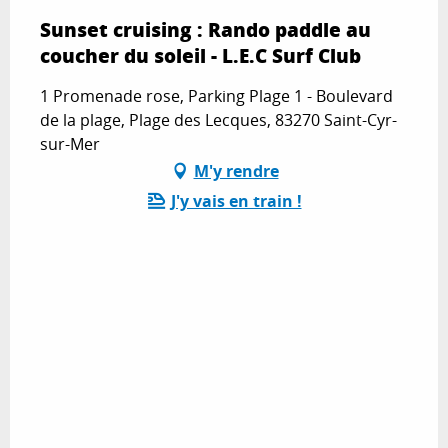
Sunset cruising : Rando paddle au
coucher du soleil - L.E.C Surf Club
1 Promenade rose, Parking Plage 1 - Boulevard
de la plage, Plage des Lecques, 83270 Saint-Cyr-
sur-Mer
M'y rendre
J'y vais en train !