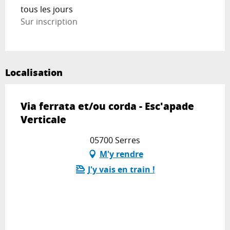
tous les jours
Sur inscription
Localisation
Via ferrata et/ou corda - Esc'apade
Verticale
05700 Serres
M'y rendre
J'y vais en train !