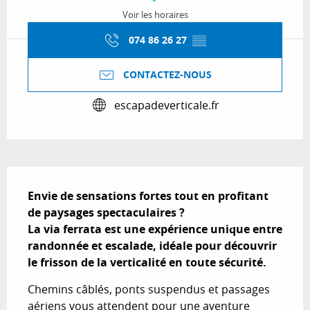
Voir les horaires
074 86 26 27
▒▒
CONTACTEZ-NOUS
escapadeverticale.fr
Description
Envie de sensations fortes tout en profitant 
de paysages spectaculaires ? 

La via ferrata est une expérience unique entre 
randonnée et escalade, idéale pour découvrir 
le frisson de la verticalité en toute sécurité.
Chemins câblés, ponts suspendus et passages 
aériens vous attendent pour une aventure 