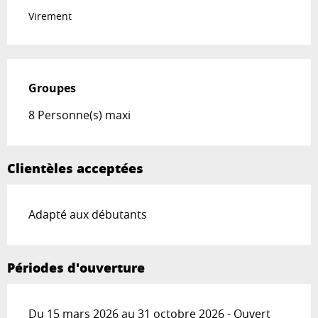
Virement
Groupes
Groupes
8 Personne(s) maxi
Clientèles acceptées
Adapté aux débutants
Périodes d'ouverture
Du 15 mars 2026 au 31 octobre 2026 - Ouvert