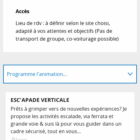
Accès
Accès
Lieu de rdv : à définir selon le site choisi,
adapté à vos attentes et objectifs (Pas de
transport de groupe, co-voiturage possible)
Programme l'animation...
En lien avec
ESC'APADE VERTICALE
Prêts à grimper vers de nouvelles expériences? Je
propose les activités escalade, via ferrata et
grande voie & suis là pour vous guider dans un
cadre sécurisé, tout en vous...
Serres