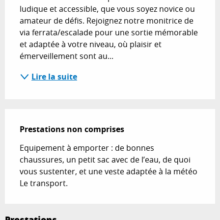
ludique et accessible, que vous soyez novice ou 
amateur de défis. Rejoignez notre monitrice de 
via ferrata/escalade pour une sortie mémorable 
et adaptée à votre niveau, où plaisir et 
émerveillement sont au...
Lire la suite
Prestations non comprises
Prestations non comprises
Equipement à emporter : de bonnes 
chaussures, un petit sac avec de l’eau, de quoi 
vous sustenter, et une veste adaptée à la météo

Le transport.
Prestations