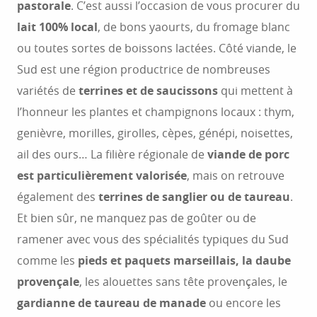
pastorale
. C’est aussi l’occasion de vous procurer du
lait 100% local
, de bons yaourts, du fromage blanc
ou toutes sortes de boissons lactées. Côté viande, le
Sud est une région productrice de nombreuses
variétés de
terrines et de saucissons
qui mettent à
l’honneur les plantes et champignons locaux : thym,
genièvre, morilles, girolles, cèpes, génépi, noisettes,
ail des ours… La filière régionale de
viande de porc
est particulièrement valorisée
, mais on retrouve
également des
terrines de sanglier ou de taureau
.
Et bien sûr, ne manquez pas de goûter ou de
ramener avec vous des spécialités typiques du Sud
comme les
pieds et paquets marseillais, la daube
provençale
, les alouettes sans tête provençales, le
gardianne de taureau de manade
ou encore les