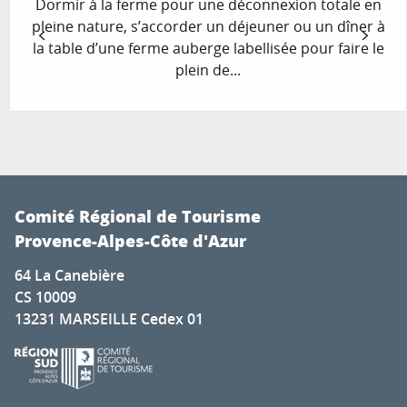
Dormir à la ferme pour une déconnexion totale en
pleine nature, s’accorder un déjeuner ou un dîner à
la table d’une ferme auberge labellisée pour faire le
plein de...
Comité Régional de Tourisme
Provence-Alpes-Côte d'Azur
64 La Canebière
CS 10009
13231 MARSEILLE Cedex 01