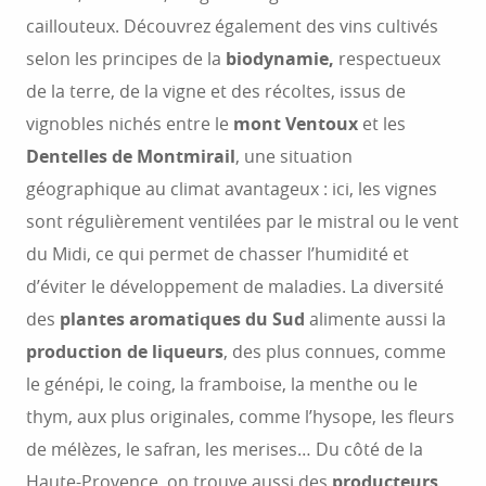
caillouteux. Découvrez également des vins cultivés
selon les principes de la
biodynamie,
respectueux
de la terre, de la vigne et des récoltes, issus de
vignobles nichés entre le
mont Ventoux
et les
Dentelles de Montmirail
, une situation
géographique au climat avantageux : ici, les vignes
sont régulièrement ventilées par le mistral ou le vent
du Midi, ce qui permet de chasser l’humidité et
d’éviter le développement de maladies. La diversité
des
plantes aromatiques du Sud
alimente aussi la
production de liqueurs
, des plus connues, comme
le génépi, le coing, la framboise, la menthe ou le
thym, aux plus originales, comme l’hysope, les fleurs
de mélèzes, le safran, les merises… Du côté de la
Haute-Provence, on trouve aussi des
producteurs