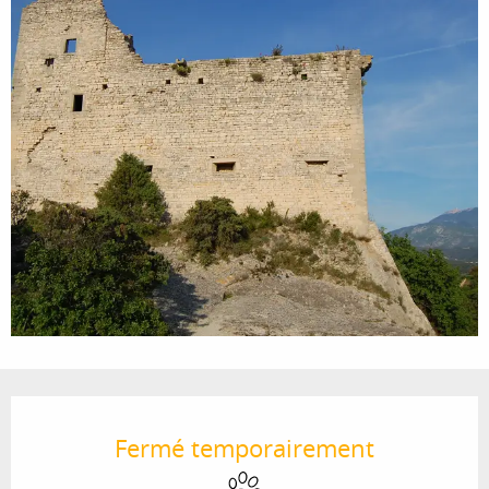
Ouverture et coordonnées
Fermé temporairement
Animaux acceptés