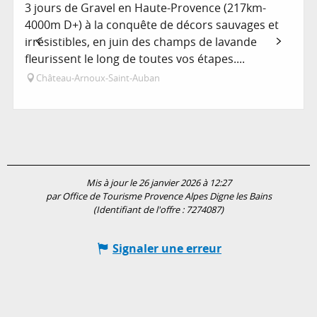
3 jours de Gravel en Haute-Provence (217km-
4000m D+) à la conquête de décors sauvages et
irrésistibles, en juin des champs de lavande
fleurissent le long de toutes vos étapes....
Château-Arnoux-Saint-Auban
Mis à jour le 26 janvier 2026 à 12:27
par Office de Tourisme Provence Alpes Digne les Bains
(Identifiant de l'offre :
7274087
)
Signaler une erreur