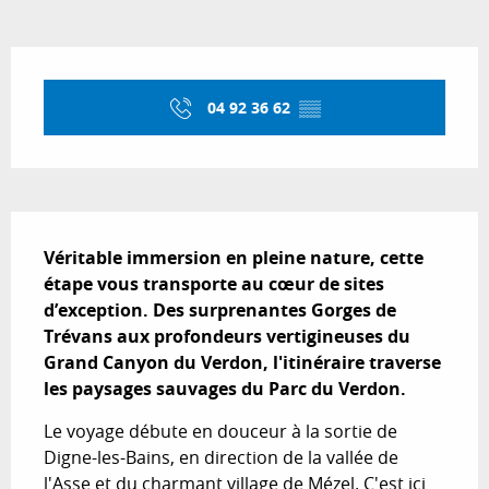
Ouverture et coordonnées
04 92 36 62
▒▒
Description
Véritable immersion en pleine nature, cette 
étape vous transporte au cœur de sites 
d’exception. Des surprenantes Gorges de 
Trévans aux profondeurs vertigineuses du 
Grand Canyon du Verdon, l'itinéraire traverse 
les paysages sauvages du Parc du Verdon.
Le voyage débute en douceur à la sortie de 
Digne-les-Bains, en direction de la vallée de 
l'Asse et du charmant village de Mézel. C'est ici 