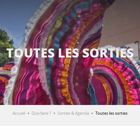
TOUTES LES SORTIES
Accueil
Que faire ?
Sorties & Agenda
Toutes les sorties