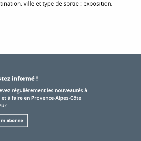
tion, ville et type de sortie : exposition,
r aux favoris
tez informé !
evez régulièrement les nouveautés à
r et à faire en Provence-Alpes-Côte
zur
e m'abonne