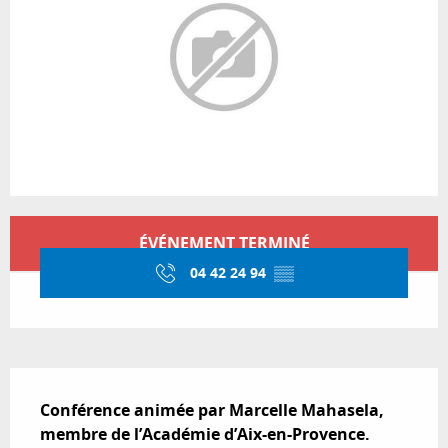
Ouverture et coordonnées
ÉVÉNEMENT TERMINÉ
04 42 24 94
▒▒
Description
Conférence animée par Marcelle Mahasela, 
membre de l’Académie d’Aix-en-Provence.