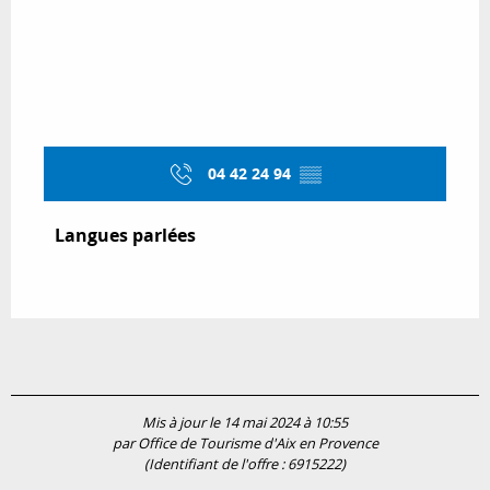
04 42 24 94
▒▒
Langues parlées
Langues parlées
Mis à jour le 14 mai 2024 à 10:55
par Office de Tourisme d'Aix en Provence
(Identifiant de l'offre :
6915222
)