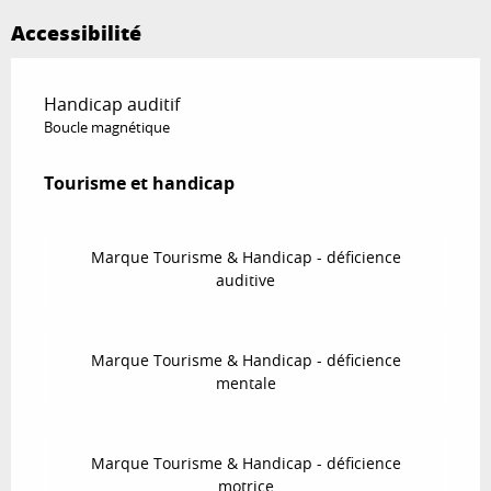
Accessibilité
Handicap auditif
Boucle magnétique
Tourisme et handicap
Tourisme et handicap
Marque Tourisme & Handicap - déficience
auditive
Marque Tourisme & Handicap - déficience
mentale
Marque Tourisme & Handicap - déficience
motrice