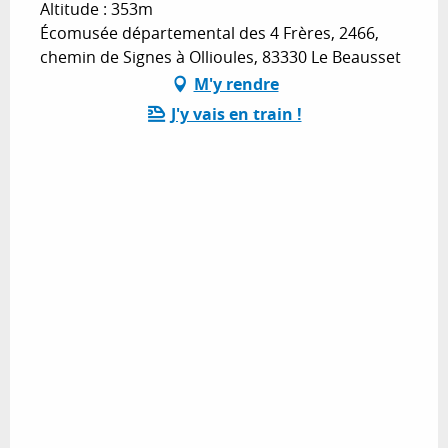
Altitude : 353m
Écomusée départemental des 4 Frères, 2466,
chemin de Signes à Ollioules, 83330 Le Beausset
M'y rendre
J'y vais en train !