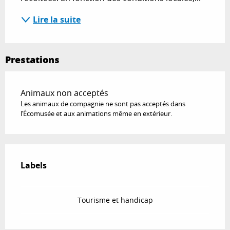
Lire la suite
Prestations
Animaux non acceptés
Les animaux de compagnie ne sont pas acceptés dans
l’Écomusée et aux animations même en extérieur.
Offres de prestations
Labels
Labels
Tourisme et handicap