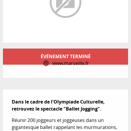
Ouverture et coordonnées
ÉVÉNEMENT TERMINÉ
www.marseille.fr
Description
Dans le cadre de l'Olympiade Culturelle, 
retrouvez le spectacle "Ballet Jogging".
Réunir 200 joggeurs et joggeuses dans un 
gigantesque ballet rappelant les murmurations, 