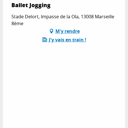
Ballet Jogging
Stade Delort, Impasse de la Ola, 13008 Marseille
8ème
M'y rendre
J'y vais en train !