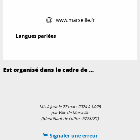
www.marseille.fr
Langues parlées
Langues parlées
Est organisé dans le cadre de ...
Mis à jour le 27 mars 2024 à 14:28
par Ville de Marseille
(Identifiant de l'offre :
6728281
)
Signaler une erreur