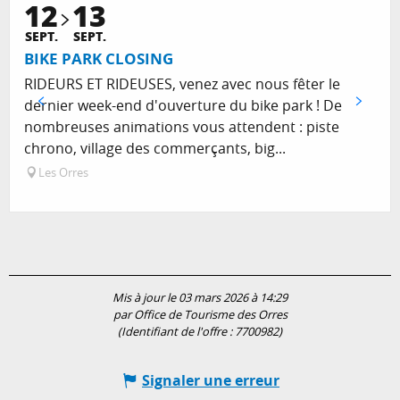
12
13
Réservable
SEPT.
SEPT.
BIKE PARK CLOSING
RIDEURS ET RIDEUSES, venez avec nous fêter le
dernier week-end d'ouverture du bike park ! De
nombreuses animations vous attendent : piste
chrono, village des commerçants, big...
Les Orres
Mis à jour le 03 mars 2026 à 14:29
par Office de Tourisme des Orres
(Identifiant de l'offre :
7700982
)
Signaler une erreur