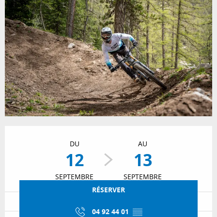
Ouverture et coordonnées
DU
AU
12
13
SEPTEMBRE
SEPTEMBRE
RÉSERVER
04 92 44 01
▒▒