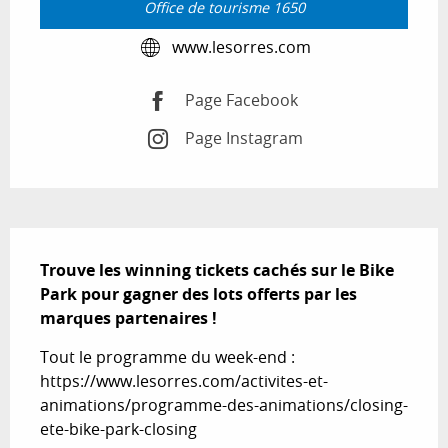
Office de tourisme 1650
www.lesorres.com
Page Facebook
Page Instagram
Description
Trouve les winning tickets cachés sur le Bike 
Park pour gagner des lots offerts par les 
marques partenaires !
Tout le programme du week-end : 
https://www.lesorres.com/activites-et-
animations/programme-des-animations/closing-
ete-bike-park-closing