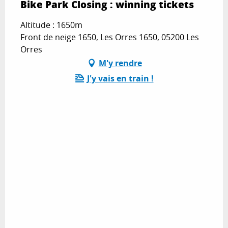
Bike Park Closing : winning tickets
Altitude : 1650m
Front de neige 1650, Les Orres 1650, 05200 Les
Orres
M'y rendre
J'y vais en train !