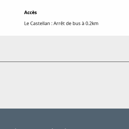
Accès
Accès
Le Castellan : Arrêt de bus à 0.2km