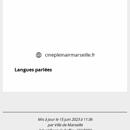
cinepleinairmarseille.fr
Langues parlées
Langues parlées
Mis à jour le 15 juin 2023 à 11:36
par Ville de Marseille