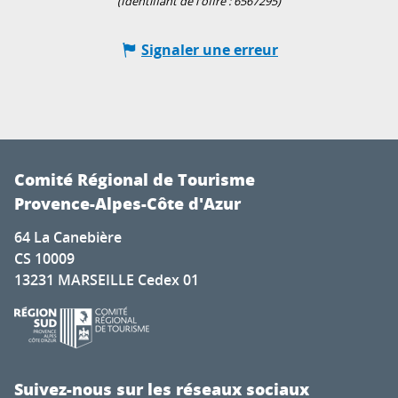
(Identifiant de l'offre :
6567295
)
Signaler une erreur
Comité Régional de Tourisme
Provence-Alpes-Côte d'Azur
64 La Canebière
CS 10009
13231 MARSEILLE Cedex 01
Suivez-nous sur les réseaux sociaux