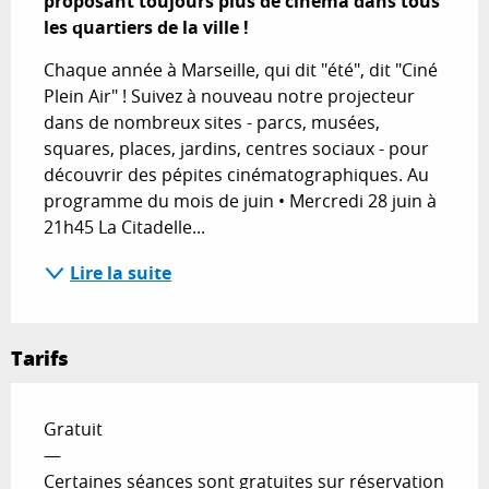
proposant toujours plus de cinéma dans tous 
les quartiers de la ville !
Chaque année à Marseille, qui dit "été", dit "Ciné 
Plein Air" ! Suivez à nouveau notre projecteur 
dans de nombreux sites - parcs, musées, 
squares, places, jardins, centres sociaux - pour 
découvrir des pépites cinématographiques. Au 
programme du mois de juin • Mercredi 28 juin à 
21h45 La Citadelle...
Lire la suite
Tarifs
Gratuit
—
Certaines séances sont gratuites sur réservation