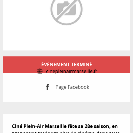
Ouverture et coordonnées
ÉVÉNEMENT TERMINÉ
cinepleinairmarseille.fr
Page Facebook
Description
Ciné Plein-Air Marseille fête sa 28e saison, en 