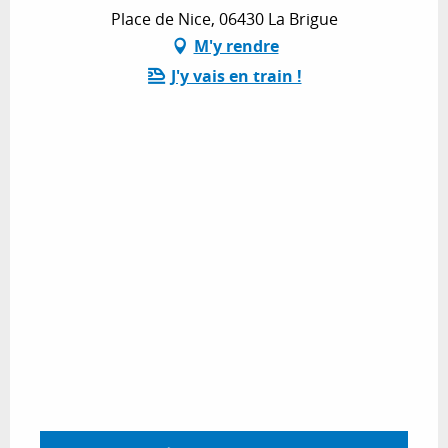
Place de Nice, 06430 La Brigue
M'y rendre
J'y vais en train !