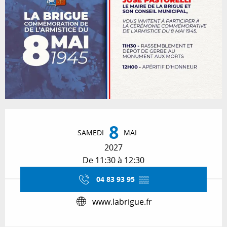
Ouverture et coordonnées
8
SAMEDI
MAI
2027
De 11:30 à 12:30
04 83 93 95
▒▒
www.labrigue.fr