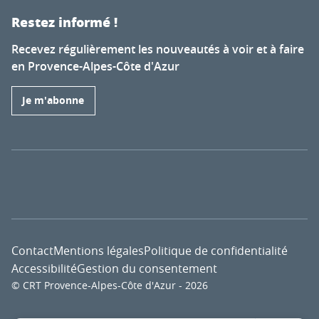
Restez informé !
Recevez régulièrement les nouveautés à voir et à faire
en Provence-Alpes-Côte d'Azur
Je m'abonne
Contact
Mentions légales
Politique de confidentialité
Accessibilité
Gestion du consentement
© CRT Provence-Alpes-Côte d'Azur - 2026