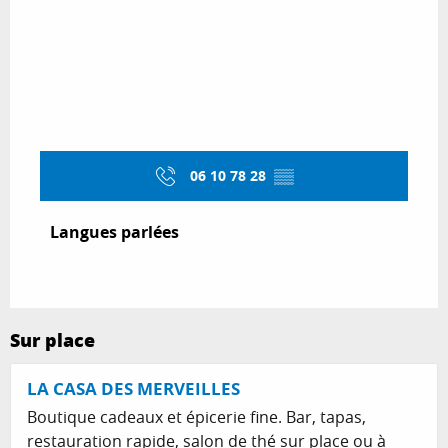
06 10 78 28
▒▒
Langues parlées
Langues parlées
Sur place
LA CASA DES MERVEILLES
Boutique cadeaux et épicerie fine. Bar, tapas,
restauration rapide, salon de thé sur place ou à