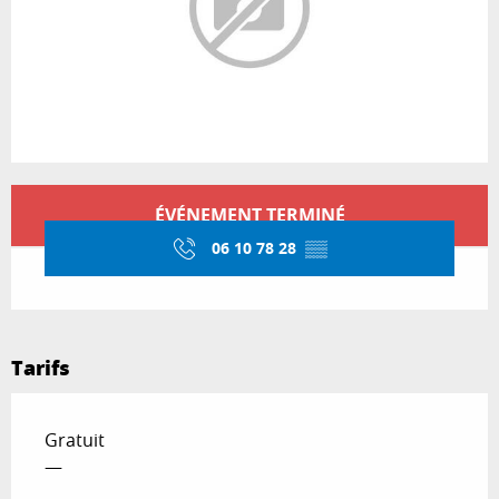
Ouverture et coordonnées
ÉVÉNEMENT TERMINÉ
06 10 78 28
▒▒
Tarifs
Gratuit
—