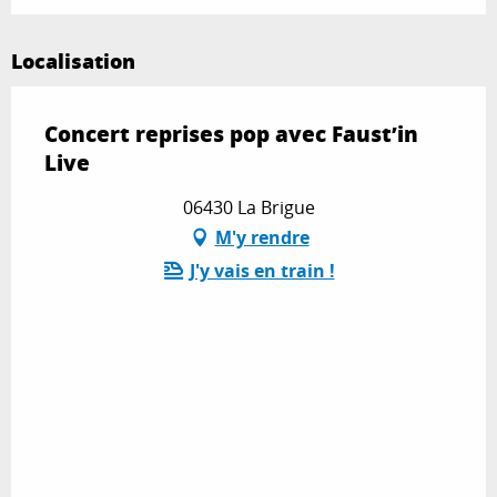
Localisation
Concert reprises pop avec Faust’in
Live
06430 La Brigue
M'y rendre
J'y vais en train !