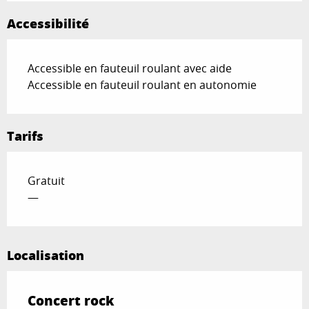
Accessibilité
Accessible en fauteuil roulant avec aide
Accessible en fauteuil roulant en autonomie
Tarifs
Gratuit
—
Localisation
Concert rock