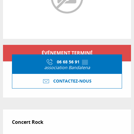
Ouverture et coordonnées
ÉVÉNEMENT TERMINÉ
06 68 56 91
▒▒
association Bandalena
CONTACTEZ-NOUS
Description
Concert Rock