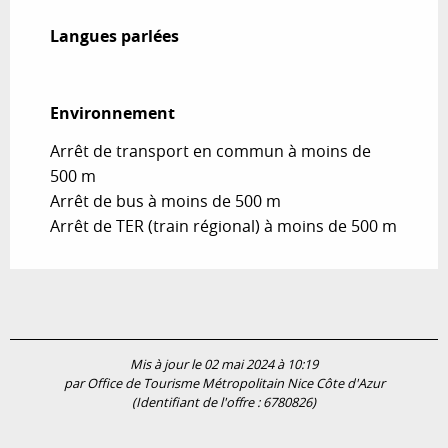
Langues parlées
Langues parlées
Environnement
Environnement
Arrêt de transport en commun à moins de
500 m
Arrêt de bus à moins de 500 m
Arrêt de TER (train régional) à moins de 500 m
Mis à jour le 02 mai 2024 à 10:19
par Office de Tourisme Métropolitain Nice Côte d'Azur
(Identifiant de l'offre :
6780826
)