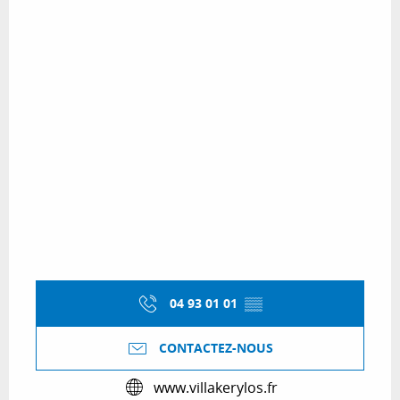
04 93 01 01
▒▒
CONTACTEZ-NOUS
www.villakerylos.fr