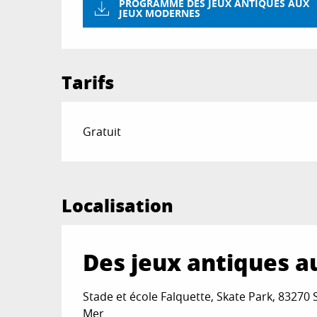
PROGRAMME DES JEUX ANTIQUES AUX
JEUX MODERNES
Tarifs
Gratuit
Localisation
Des jeux antiques 
Stade et école Falquette, Skate Park, 83270 
Mer