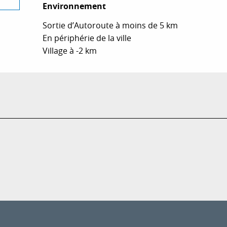
Environnement
Environnement
Sortie d’Autoroute à moins de 5 km
En périphérie de la ville
Village à -2 km