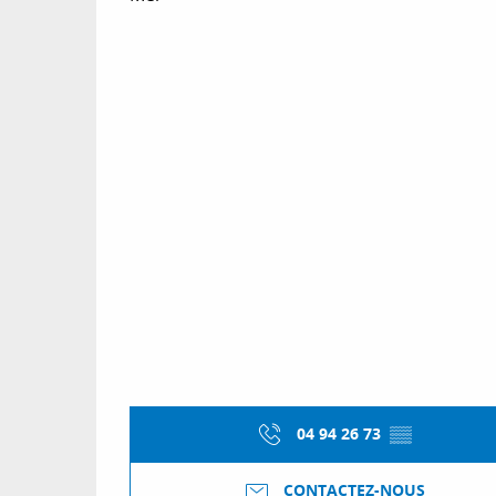
04 94 26 73
▒▒
CONTACTEZ-NOUS