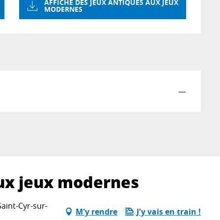
AFFICHE DES JEUX ANTIQUES AUX JEUX
MODERNES
—
aux jeux modernes
Saint-Cyr-sur-
M'y rendre
J'y vais en train !