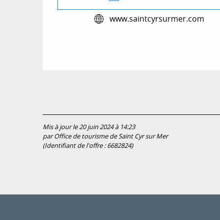
www.saintcyrsurmer.com
Mis à jour le 20 juin 2024 à 14:23
par Office de tourisme de Saint Cyr sur Mer
(Identifiant de l'offre :
6682824
)