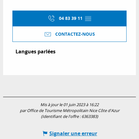
04 83 39 11
▒▒
CONTACTEZ-NOUS
Langues parlées
Langues parlées
Mis à jour le 01 juin 2023 à 16:22
par Office de Tourisme Métropolitain Nice Côte d'Azur
(Identifiant de l'offre :
6363383
)
Signaler une erreur