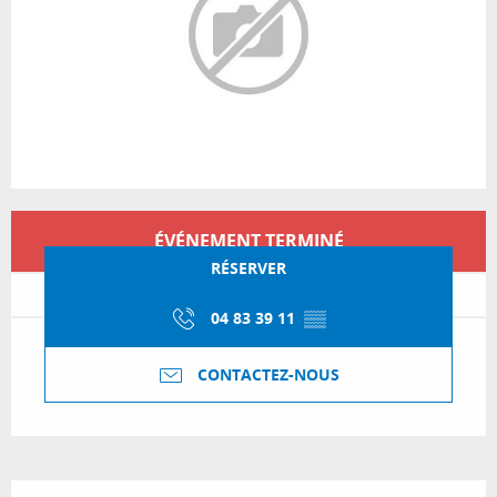
Ouverture et coordonnées
ÉVÉNEMENT TERMINÉ
RÉSERVER
04 83 39 11
▒▒
CONTACTEZ-NOUS
Description