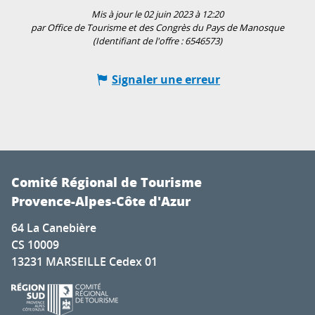
Mis à jour le 02 juin 2023 à 12:20
par Office de Tourisme et des Congrès du Pays de Manosque
(Identifiant de l'offre :
6546573
)
Signaler une erreur
Comité Régional de Tourisme
Provence-Alpes-Côte d'Azur
64 La Canebière
CS 10009
13231 MARSEILLE Cedex 01