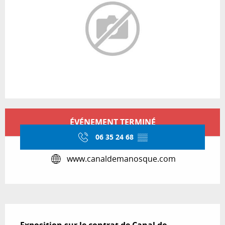
Ouverture et coordonnées
ÉVÉNEMENT TERMINÉ
06 35 24 68
▒▒
www.canaldemanosque.com
Description
Exposition sur le contrat de Canal de 