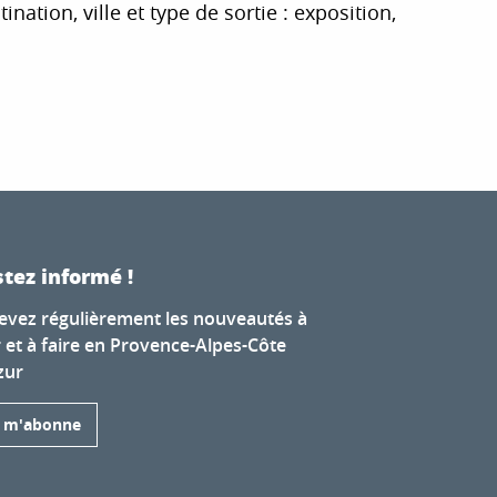
tion, ville et type de sortie : exposition,
r aux favoris
tez informé !
evez régulièrement les nouveautés à
r et à faire en Provence-Alpes-Côte
zur
e m'abonne