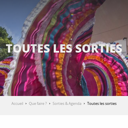
TOUTES LES SORTIES
Accueil
Que faire ?
Sorties & Agenda
Toutes les sorties