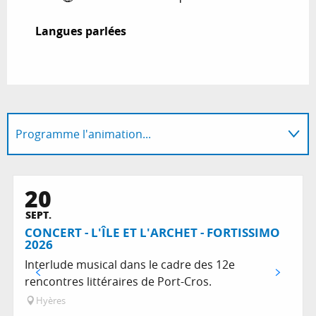
Langues parlées
Langues parlées
Programme l'animation...
En lien avec
20
SEPT.
CONCERT - L'ÎLE ET L'ARCHET - FORTISSIMO
2026
Interlude musical dans le cadre des 12e
rencontres littéraires de Port-Cros.
Hyères