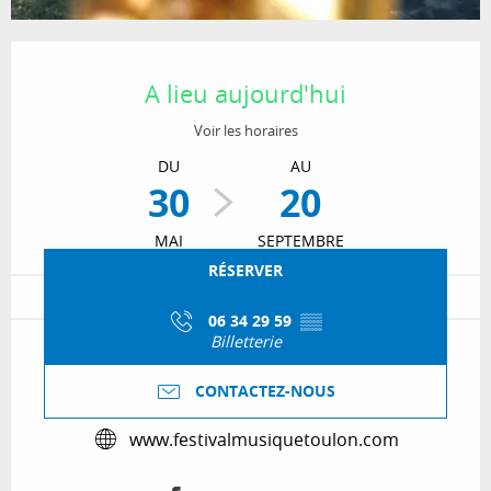
Ouverture et coordonnées
A lieu aujourd'hui
Voir les horaires
DU
AU
30
20
MAI
SEPTEMBRE
RÉSERVER
06 34 29 59
▒▒
Billetterie
CONTACTEZ-NOUS
www.festivalmusiquetoulon.com