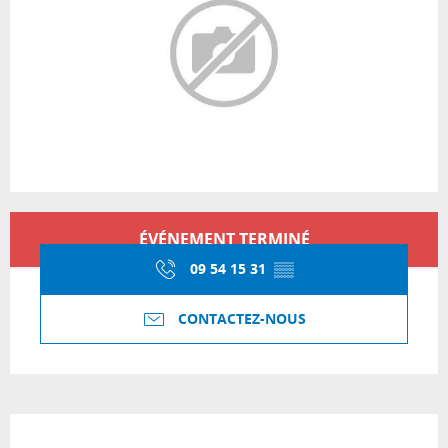
Ouverture et coordonnées
ÉVÉNEMENT TERMINÉ
09 54 15 31
▒▒
CONTACTEZ-NOUS
Description