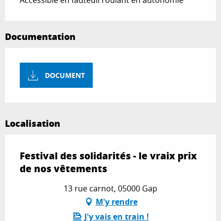
Accessible en fauteuil roulant en autonomie
Documentation
DOCUMENT
Localisation
Festival des solidarités - le vraix prix
de nos vêtements
13 rue carnot, 05000 Gap
M'y rendre
J'y vais en train !