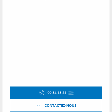
09 54 15 31
▒▒
CONTACTEZ-NOUS