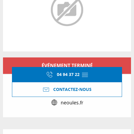
Ouverture et coordonnées
ÉVÉNEMENT TERMINÉ
04 94 37 22
▒▒
CONTACTEZ-NOUS
neoules.fr
Description