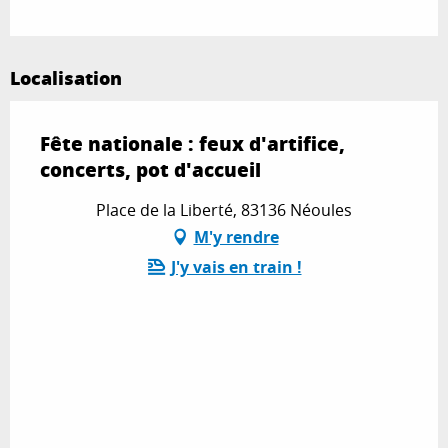
Localisation
Fête nationale : feux d'artifice,
concerts, pot d'accueil
Place de la Liberté, 83136 Néoules
M'y rendre
J'y vais en train !