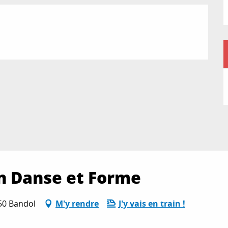
n Danse et Forme
150 Bandol
M'y rendre
J'y vais en train !