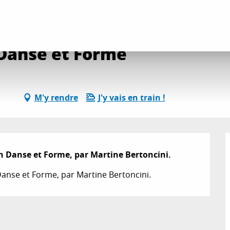
es
Gala de danse Action Danse et Forme
 Danse et Forme
M'y rendre
J'y vais en train !
on Danse et Forme, par Martine Bertoncini.
 Danse et Forme, par Martine Bertoncini.