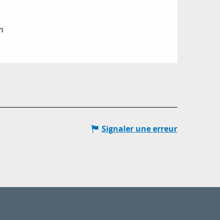
m
Signaler une erreur