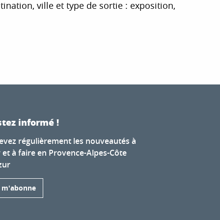
tion, ville et type de sortie : exposition,
r aux favoris
tez informé !
evez régulièrement les nouveautés à
r et à faire en Provence-Alpes-Côte
zur
e m'abonne