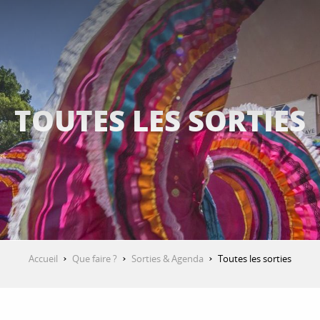
TOUTES LES SORTIES
Accueil
Que faire ?
Sorties & Agenda
Toutes les sorties